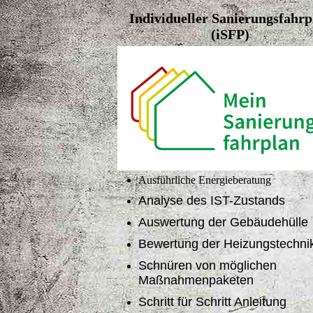
Individueller Sanierungsfahrp
(iSFP)
Ausführliche Energieberatung
Analyse des IST-Zustands
Auswertung der Gebäudehülle
Bewertung der Heizungstechni
Schnüren von möglichen
Maßnahmenpaketen
Schritt für Schritt Anleitung