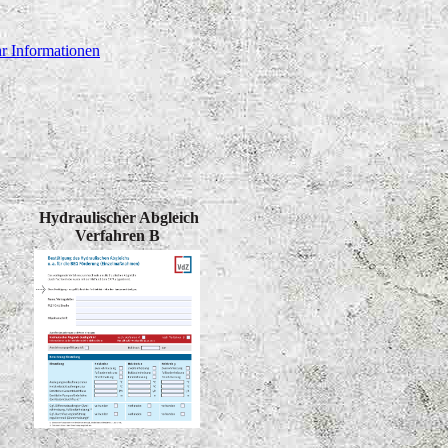
r Informationen
Hydraulischer Abgleich
Verfahren B